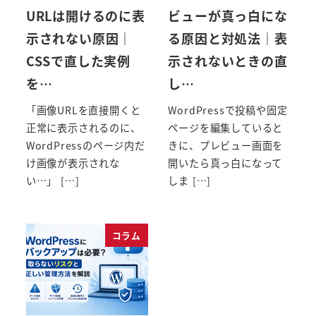
URLは開けるのに表
ビューが真っ白にな
示されない原因｜
る原因と対処法｜表
CSSで直した実例
示されないときの直
を…
し…
「画像URLを直接開くと
WordPressで投稿や固定
正常に表示されるのに、
ページを編集していると
WordPressのページ内だ
きに、プレビュー画面を
け画像が表示されな
開いたら真っ白になって
い…」 […]
しま […]
コラム